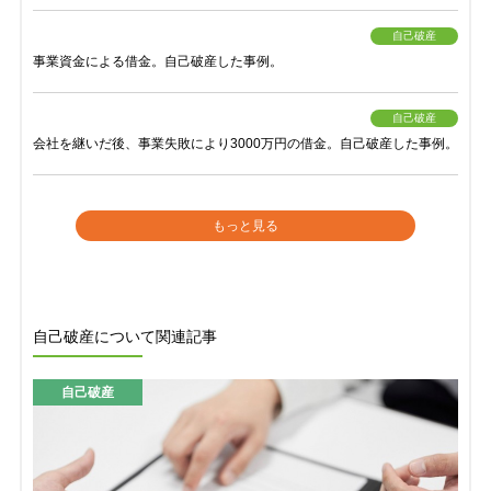
自己破産
事業資金による借金。自己破産した事例。
自己破産
会社を継いだ後、事業失敗により3000万円の借金。自己破産した事例。
もっと見る
自己破産について関連記事
自己破産