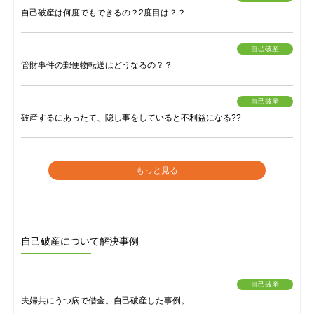
自己破産は何度でもできるの？2度目は？？
自己破産
管財事件の郵便物転送はどうなるの？？
自己破産
破産するにあったて、隠し事をしていると不利益になる??
もっと見る
自己破産について解決事例
自己破産
夫婦共にうつ病で借金。自己破産した事例。