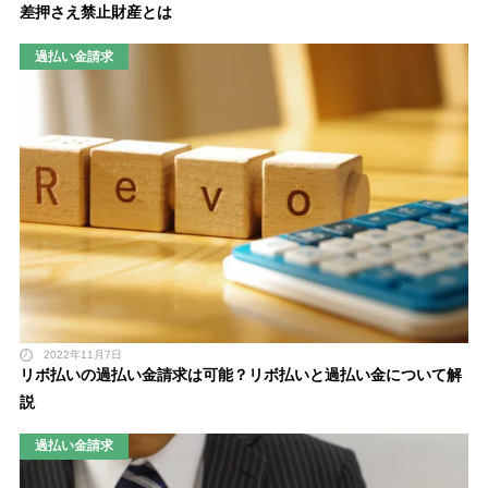
差押さえ禁止財産とは
過払い金請求
2022年11月7日
リボ払いの過払い金請求は可能？リボ払いと過払い金について解
説
過払い金請求