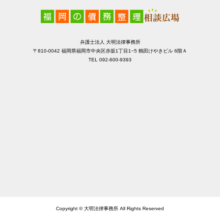
弁護士法人 大明法律事務所
〒810-0042 福岡県福岡市中央区赤坂1丁目1−5 鶴田けやきビル 6階Ａ
TEL 092-600-9393
Copyright © 大明法律事務所 All Rights Reserved