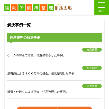
福岡の債務整理相談広場
>
解決事例一覧
MENU
解決事例一覧
任意整理の解決事例
任意整理
ゲームの課金で借金。任意整理をした事例。
任意整理
浪費癖による３００万円の借金。任意整理した事例。
任意整理
浪費と仕送りによる借金。任意整理した事例。