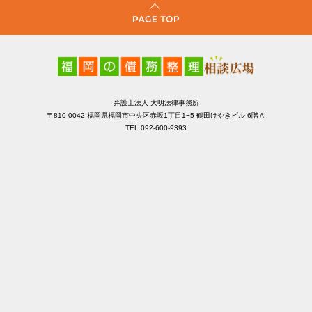
弁護士法人 大明法律事務所
〒810-0042 福岡県福岡市中央区赤坂1丁目1−5 鶴田けやきビル 6階Ａ
TEL 092-600-9393