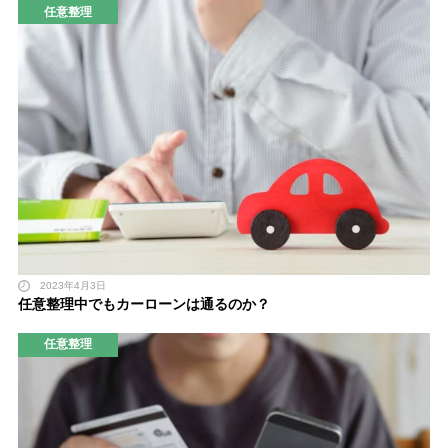
任意整理
2023年4月3日
任意整理中でもカーローンは通るのか？
任意整理