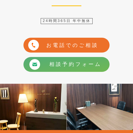
24時間365日 年中無休
お電話でのご相談
相談予約フォーム