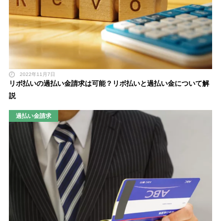
2022年11月7日
リボ払いの過払い金請求は可能？リボ払いと過払い金について解
説
過払い金請求