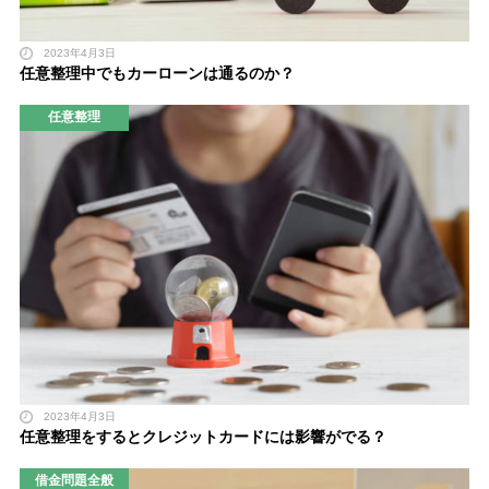
2023年4月3日
任意整理中でもカーローンは通るのか？
任意整理
2023年4月3日
任意整理をするとクレジットカードには影響がでる？
借金問題全般