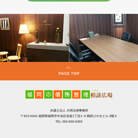
弁護士法人 大明法律事務所
〒810-0042 福岡県福岡市中央区赤坂1丁目1−5 鶴田けやきビル 6階Ａ
TEL 092-600-9393