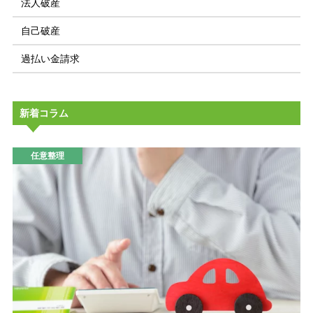
法人破産
自己破産
過払い金請求
新着コラム
任意整理