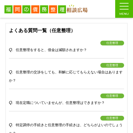
福岡の債務整理相談広場
>
よくあるご質問
>
よくある質問一覧（任意整理）
MENU
よくある質問一覧（任意整理）
任意整理
任意整理をすると、借金は減額されますか？
任意整理
任意整理の交渉をしても、和解に応じてもらえない場合はあります
か？
任意整理
現在定職についていませんが、任意整理はできますか？
任意整理
特定調停の手続きと任意整理の手続きは、どちらがよいのでしょう