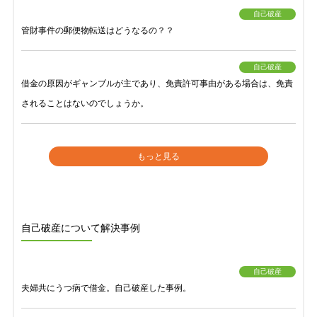
自己破産
管財事件の郵便物転送はどうなるの？？
自己破産
借金の原因がギャンブルが主であり、免責許可事由がある場合は、免責
されることはないのでしょうか。
もっと見る
自己破産について解決事例
自己破産
夫婦共にうつ病で借金。自己破産した事例。