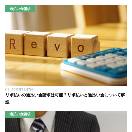
過払い金請求
2022年11月7日
リボ払いの過払い金請求は可能？リボ払いと過払い金について解
説
過払い金請求