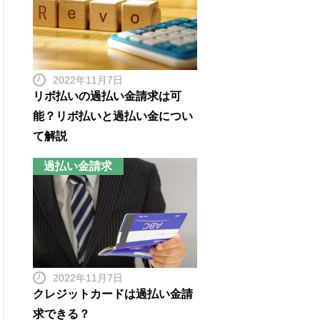
2022年11月7日
リボ払いの過払い金請求は可
能？リボ払いと過払い金につい
て解説
過払い金請求
2022年11月7日
クレジットカードは過払い金請
求できる？