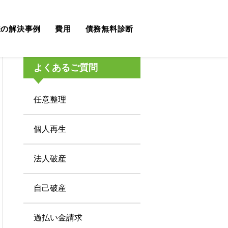
ンがあるのですが、個人再生できますか？
様の解決事例
費用
債務無料診断
よくあるご質問
任意整理
個人再生
法人破産
自己破産
過払い金請求