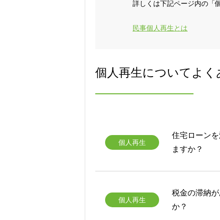
詳しくは下記ページ内の「
民事個人再生とは
個人再生についてよく
住宅ローンを
個人再生
ますか？
税金の滞納が
個人再生
か？