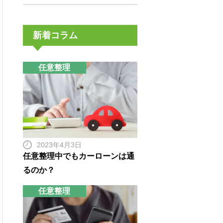
新着コラム
任意整理
2023年4月3日
任意整理中でもカーローンは通
るのか？
任意整理