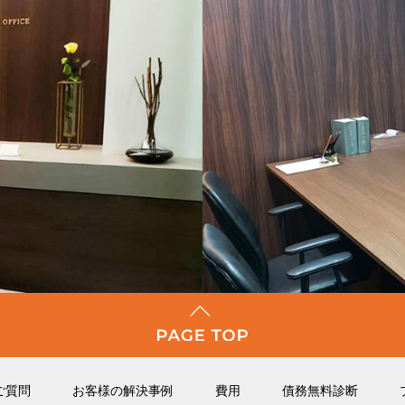
ご質問
お客様の解決事例
費用
債務無料診断