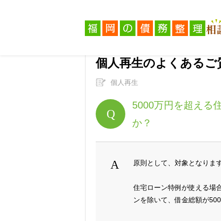
福岡の債務整理相談広場
>
個人再生
個人再生のよくあるご
個人再生
5000万円を超え
か？
原則として、対象となりま
住宅ローン特例が使える場
ンを除いて、借金総額が50