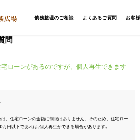
とは
>
個人再生のよくあるご質問
>
5000万円を超える住宅ロー
債務整理のご相談
よくあるご質問
お客
質問
る住宅ローンがあるのですが、個人再生できます
す
合は、住宅ローンの金額に制限はありません。そのため、住宅ロー
00万円以下であれば､個人再生ができる場合があります｡