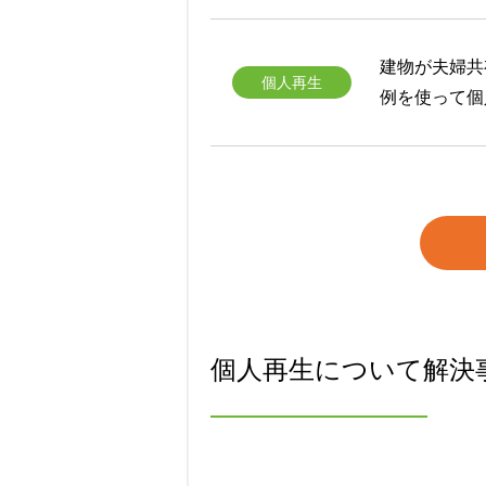
建物が夫婦共
個人再生
例を使って個
個人再生について解決